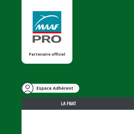
Partenaire officiel
Espace Adhérent
LA FNAT
Vous êtes ici