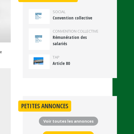
SOCIAL
Convention collective
CONVENTION COLLECTIVE
Rémunération des
salariés
ce
TAP
Article 80
PETITES ANNONCES
Voir toutes les annonces