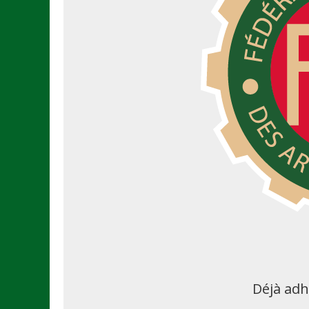
Déjà adh