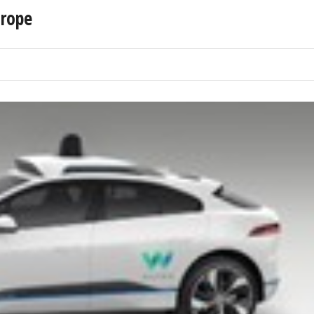
urope