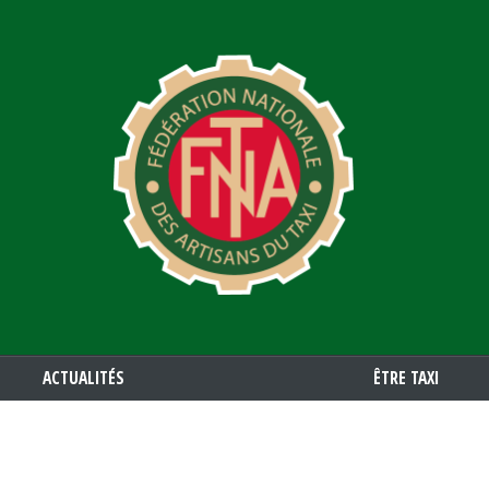
Aller
au
contenu
principal
ACTUALITÉS
ÊTRE TAXI