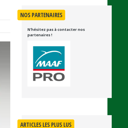
NOS PARTENAIRES
N'hésitez pas à contacter nos
partenaires !
ARTICLES LES PLUS LUS