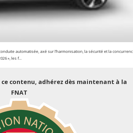
onduite automatisée, axé sur l’harmonisation, la sécurité et la concurren
6 », les f...
e ce contenu, adhérez dès maintenant à la
FNAT