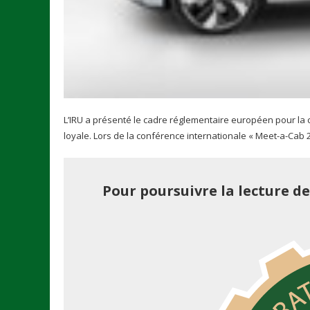
L’IRU a présenté le cadre réglementaire européen pour la c
loyale. Lors de la conférence internationale « Meet-a-Cab 202
Pour poursuivre la lecture d