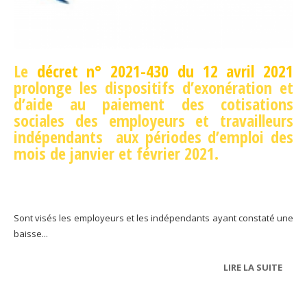
Le
décret n° 2021-430 du 12 avril 2021
prolonge les dispositifs d’exonération et
d’aide au paiement des cotisations
sociales des employeurs et travailleurs
indépendants aux périodes d’emploi des
mois de janvier et février 2021.
Sont visés les employeurs et les indépendants ayant constaté une
baisse...
LIRE LA SUITE
DE
EXON
DES