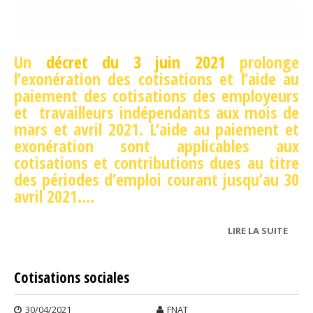
Un
décret du 3 juin 2021
prolonge
l’exonération des cotisations et l’aide au
paiement des cotisations des employeurs
et travailleurs indépendants aux mois de
mars et avril 2021. L’aide au paiement et
exonération sont applicables aux
cotisations et contributions dues au titre
des périodes d’emploi courant jusqu’au 30
avril 2021....
LIRE LA SUITE
DE
EXON
DE
Cotisations sociales
COTI
30/04/2021
FNAT