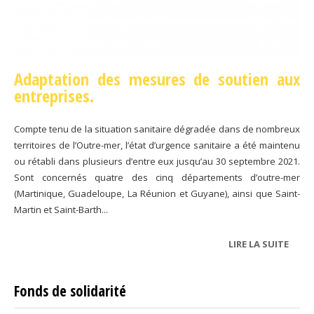
Adaptation des mesures de soutien aux
entreprises.
Compte tenu de la situation sanitaire dégradée dans de nombreux
territoires de l’Outre-mer, l’état d’urgence sanitaire a été maintenu
ou rétabli dans plusieurs d’entre eux jusqu’au 30 septembre 2021.
Sont concernés quatre des cinq départements d’outre-mer
(Martinique, Guadeloupe, La Réunion et Guyane), ainsi que Saint-
Martin et Saint-Barth...
LIRE LA SUITE
DE
OUTR
MER
Fonds de solidarité