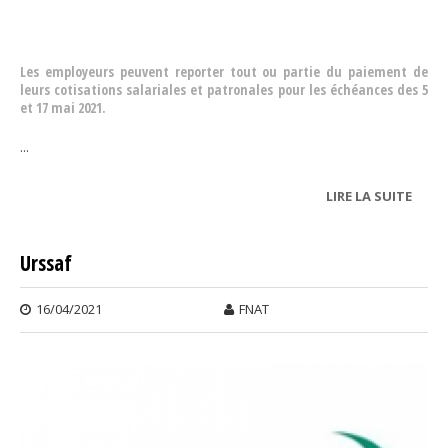
Les employeurs peuvent reporter tout ou partie du paiement de
leurs cotisations salariales et patronales pour les échéances des 5
et 17 mai 2021.
...
LIRE LA SUITE
DE
COTI
SOCI
Urssaf
16/04/2021
FNAT