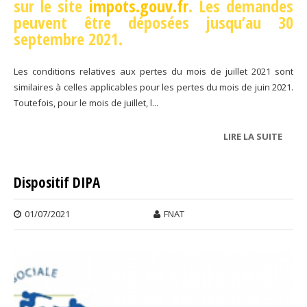
sur le site
impots.gouv.fr
. Les demandes
peuvent être déposées jusqu’au 30
septembre 2021.
Les conditions relatives aux pertes du mois de juillet 2021 sont
similaires à celles applicables pour les pertes du mois de juin 2021.
Toutefois, pour le mois de juillet, l...
LIRE LA SUITE
DE F
DE
SOLI
Dispositif DIPA
01/07/2021
FNAT