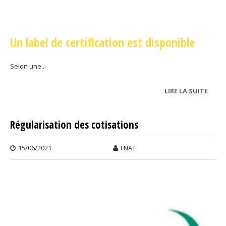
Un label de certification est disponible
Selon une...
LIRE LA SUITE
DE
MESU
ANTI
Régularisation des cotisations
COVI
15/06/2021
FNAT