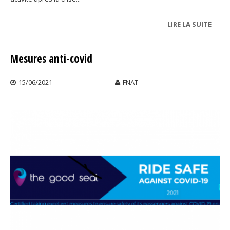
LIRE LA SUITE
DE
DISPO
DIPA
Mesures anti-covid
15/06/2021
FNAT