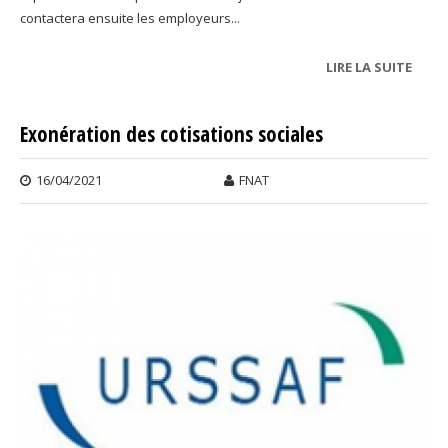
contactera ensuite les employeurs...
LIRE LA SUITE
DE
URSS
Exonération des cotisations sociales
16/04/2021
FNAT