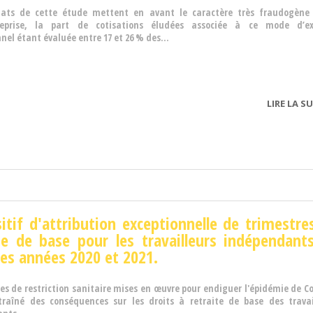
ltats de cette étude mettent en avant le caractère très fraudogène
reprise, la part de cotisations éludées associée à ce mode d’ex
nel étant évaluée entre 17 et 26 % des...
LIRE LA SU
itif d'attribution exceptionnelle de trimestre
te de base pour les travailleurs indépendant
des années 2020 et 2021.
es de restriction sanitaire mises en œuvre pour endiguer l'épidémie de Co
raîné des conséquences sur les droits à retraite de base des travai