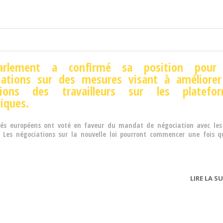
arlement a confirmé sa position pour 
iations sur des mesures visant à améliorer
tions des travailleurs sur les platefo
iques.
tés européens ont voté en faveur du mandat de négociation avec les
Les négociations sur la nouvelle loi pourront commencer une fois q
LIRE LA SU