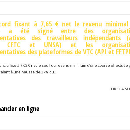
cord fixant à 7,65 € net le revenu minimal
se a été signé entre des organisati
sentatives des travailleurs indépendants (
, CFTC et UNSA) et les organisati
entatives des plateformes de VTC (API et FFTP
onclu fixe à 7,65 € net le seuil du revenu minimum d’une course effectuée 
valant à une hausse de 27% du...
LIRE LA SU
ancier en ligne