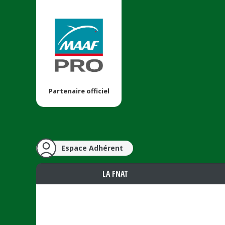
Partenaire officiel
Espace Adhérent
LA FNAT
Vous êtes ici