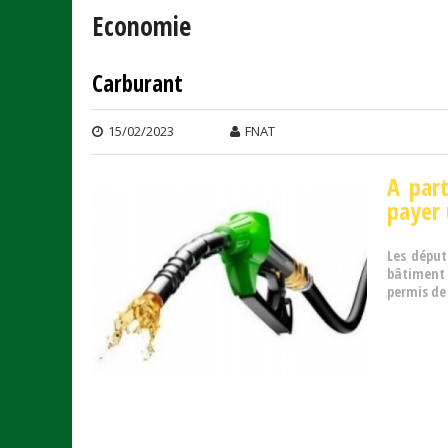
Economie
Carburant
Pages
15/02/2023
FNAT
A part
payer 
Les déput
bâtiment
permis de 