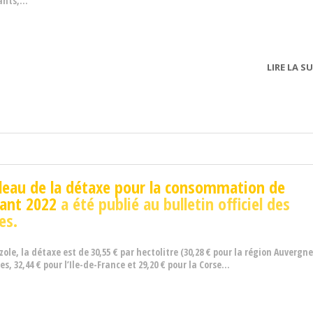
nts,...
LIRE LA SU
leau de la détaxe pour la consommation de
ant 2022
a été publié au bulletin officiel des
es.
zole, la détaxe est de 30,55 € par hectolitre (30,28 € pour la région Auvergne
s, 32,44 € pour l’Ile-de-France et 29,20 € pour la Corse...