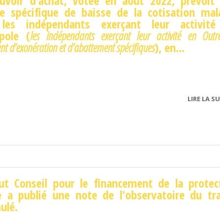
uvoir d’achat, votée en août 2022, prévoit
e spécifique de baisse de la cotisation mal
les indépendants exerçant leur activit
pole (
l
es indépendants exerçant leur activité en Outr
ent d’exonération et d’abattement spécifiques
), en
...
LIRE LA SU
ut Conseil pour le financement de la protec
e a publié une note de l'observatoire du tra
ulé.