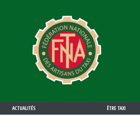
Aller
au
contenu
principal
ACTUALITÉS
ÊTRE TAXI