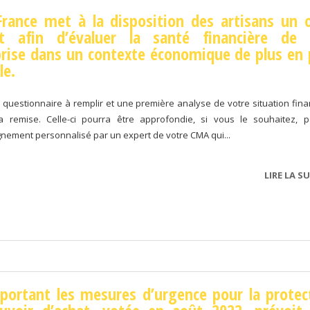
rance met à la disposition des artisans un o
it afin d’évaluer la santé financière de 
rise dans un contexte économique de plus en 
le.
 questionnaire à remplir et une première analyse de votre situation fina
a remise. Celle-ci pourra être approfondie, si vous le souhaitez, 
ement personnalisé par un expert de votre CMA qui...
LIRE LA SU
 portant les mesures d’urgence pour la protec