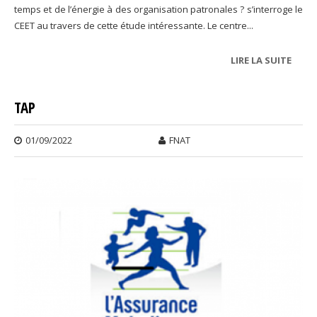
temps et de l’énergie à des organisation patronales ? s’interroge le
CEET au travers de cette étude intéressante. Le centre...
LIRE LA SUITE
DE P
ADHÉ
ORGA
TAP
PATR
01/09/2022
FNAT