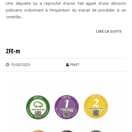
Une députée lui a reproché d'avoir fait appel d'une décision
judiciaire ordonnant à l'Inspection du travail de procéder à un
contrôle...
LIRE LA SUITE
DE
PLAT
ZFE-m
15/02/2023
FNAT