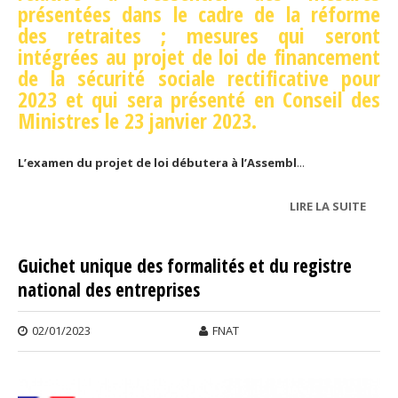
présentées dans le cadre de la réforme
des retraites ; mesures qui seront
intégrées au projet de loi de financement
de la sécurité sociale rectificative pour
2023 et qui sera présenté en Conseil des
Ministres le 23 janvier 2023.
L’examen du projet de loi débutera à l’Assembl
...
LIRE LA SUITE
DE
RÉFO
DES
Guichet unique des formalités et du registre
RETR
national des entreprises
02/01/2023
FNAT