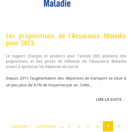
Les propositions de l’Assurance Maladie
pour 2023.
Le rapport Charges et produits pour l'année 2023 présente des
propositions et des pistes de réflexion de l’Assurance Maladie
visant à optimiser les dépenses de santé.
Depuis 2011, l’augmentation des dépenses de transport se situe à
un peu plus de 4,1% de moyenne par an. Cette...
LIRE LA SUITE
DE
TAP
« premier
‹ précédent
…
3
4
5
6
7
8