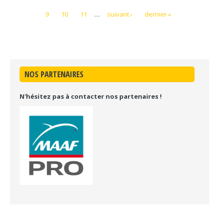
9
10
11
…
suivant ›
dernier »
NOS PARTENAIRES
N'hésitez pas à contacter nos partenaires !