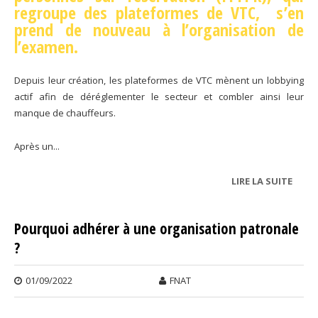
regroupe des plateformes de VTC,
s’en
prend de nouveau à l’organisation de
l’examen.
Depuis leur création, les plateformes de VTC mènent un lobbying
actif afin de déréglementer le secteur et combler ainsi leur
manque de chauffeurs.
Après un...
LIRE LA SUITE
DE
EXAM
Pourquoi adhérer à une organisation patronale
?
01/09/2022
FNAT