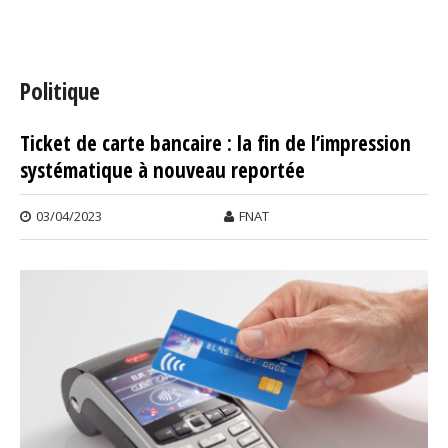
Vous êtes ici
Politique
Ticket de carte bancaire : la fin de l’impression
Pages
systématique à nouveau reportée
03/04/2023
FNAT