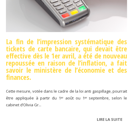
La fin de l’impression systématique des
tickets de carte bancaire, qui devait être
effective dès le 1er avril, a été de nouveau
repoussée en raison de l’inflation, a fait
savoir le ministère de l’économie et des
finances.
Cette mesure, votée dans le cadre de la loi anti gaspillage, pourrait
être appliquée à partir du 1ᵉʳ août ou 1ᵉʳ septembre, selon le
cabinet d’Olivia Gr...
LIRE LA SUITE
DE TI
CART
BANCA