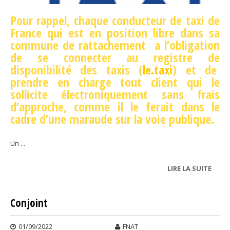
Pour rappel, chaque conducteur de taxi de
France qui est en position libre dans sa
commune de rattachement a l’obligation
de se connecter au registre de
disponibilité des taxis (
le.taxi
) et de
prendre en charge tout client qui le
sollicite électroniquement sans frais
d’approche, comme il le ferait dans le
cadre d’une maraude sur la voie publique.
Un
...
LIRE LA SUITE
DE
LE.TA
Conjoint
01/09/2022
FNAT