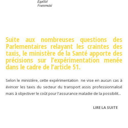
Suite aux nombreuses questions des
Parlementaires relayant les craintes des
taxis, le ministère de la Santé apporte des
précisions sur l’expérimentation menée
dans le cadre de l’article 51.
Selon le ministère, cette expérimentation ne vise en aucun cas à
évincer les taxis du secteur du transport assis professionnalisé
mais à objectiver le coût pour l'assurance maladie de la possibilit...
LIRE LA SUITE
DE
ARTI
51