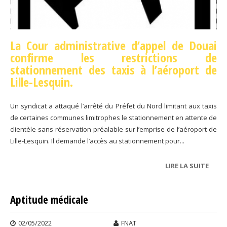
La Cour administrative d’appel de Douai
confirme les restrictions de
stationnement des taxis à l’aéroport de
Lille-Lesquin.
Un syndicat a attaqué l’arrêté du Préfet du Nord limitant aux taxis
de certaines communes limitrophes le stationnement en attente de
clientèle sans réservation préalable sur l’emprise de l’aéroport de
Lille-Lesquin. Il demande l’accès au stationnement pour...
LIRE LA SUITE
DE
AÉRO
Aptitude médicale
02/05/2022
FNAT