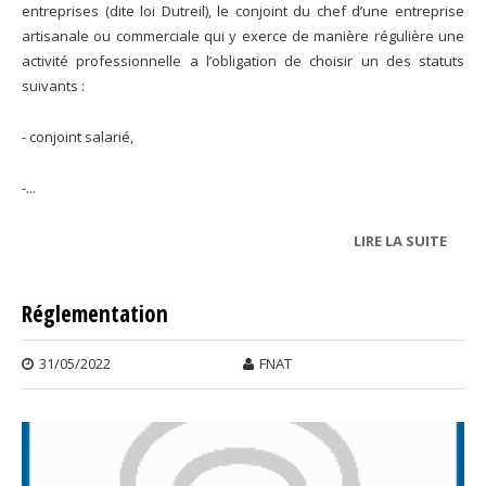
entreprises (dite loi Dutreil), le conjoint du chef d’une entreprise
artisanale ou commerciale qui y exerce de manière régulière une
activité professionnelle a l’obligation de choisir un des statuts
suivants :
- conjoint salarié,
-...
LIRE LA SUITE
DE
CONJ
Réglementation
31/05/2022
FNAT