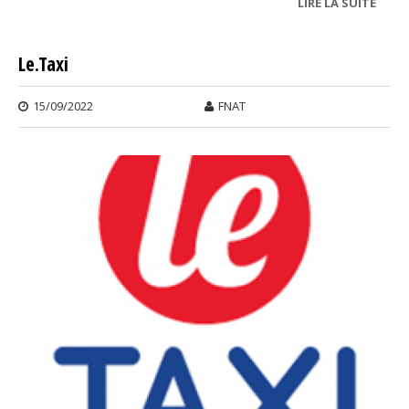
LIRE LA SUITE
DE
PLFS
2023
Le.Taxi
15/09/2022
FNAT