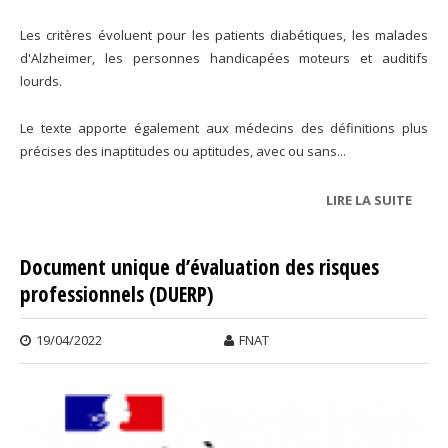
Les critères évoluent pour les patients diabétiques, les malades
d'Alzheimer, les personnes handicapées moteurs et auditifs
lourds.
Le texte apporte également aux médecins des définitions plus
précises des inaptitudes ou aptitudes, avec ou sans...
LIRE LA SUITE
DE
APTI
MÉDI
Document unique d’évaluation des risques
professionnels (DUERP)
19/04/2022
FNAT