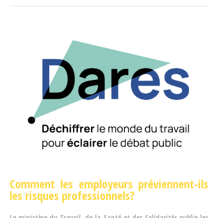
Comment les employeurs préviennent-ils
les risques professionnels?
Le ministère du Travail, de la Santé et des Solidarités publie les