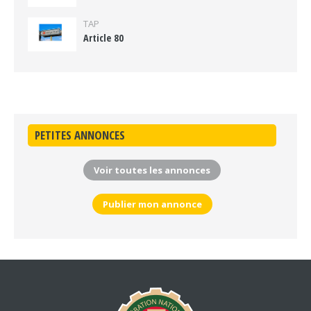
TAP
Article 80
PETITES ANNONCES
Voir toutes les annonces
Publier mon annonce