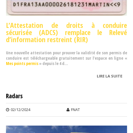
L’Attestation de droits à conduire
sécurisée (ADCS) remplace le Relevé
d’information restreint (RIR)
Une nouvelle attestation pour prouver la validité de son permis de
conduire est téléchargeable gratuitement sur l’espace en ligne «
Mes points permis
» depuis le 4 d...
LIRE LA SUITE
DE P
DE
COND
Radars
02/12/2024
FNAT