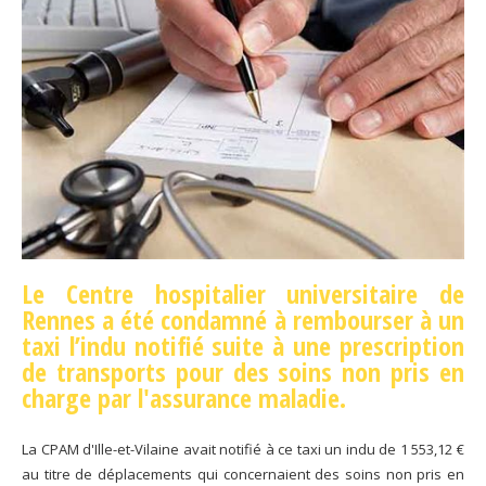
Le Centre hospitalier universitaire de
Rennes a été condamné à rembourser à un
taxi l’indu notifié suite à une prescription
de transports
pour des soins non pris en
charge par l'assurance maladie.
La CPAM d'Ille-et-Vilaine avait notifié à ce taxi un indu de 1 553,12 €
au titre de déplacements qui concernaient des soins non pris en