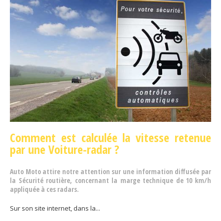
Comment est calculée la vitesse retenue
par une Voiture-radar ?
Auto Moto attire notre attention sur une information diffusée par
la Sécurité routière, concernant la marge technique de 10 km/h
appliquée à ces radars.
Sur son site internet, dans la...