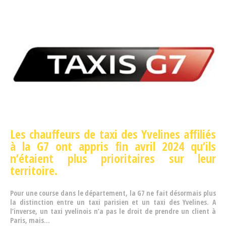
Les chauffeurs de taxi des Yvelines affiliés
à la G7 ont appris fin avril 2024 qu’ils
n’étaient plus prioritaires sur leur
territoire.
Pour une course dans le département, la G7 ne fait désormais plus
la distinction entre un taxi parisien et un taxi des Yvelines. A
l’inverse, un taxi yvelinois n’a pas le droit de prendre un client à
Paris, mais...