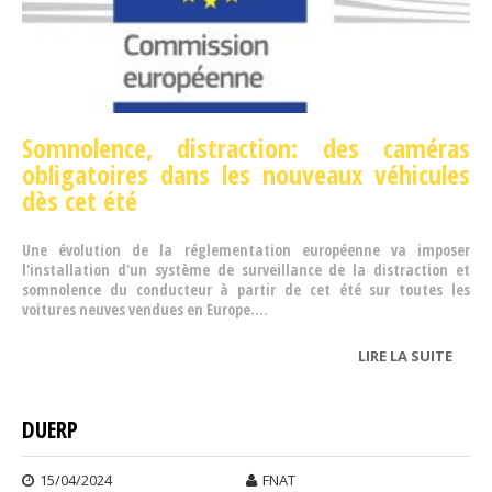
Somnolence, distraction: des caméras
obligatoires dans les nouveaux véhicules
dès cet été
Une évolution de la réglementation européenne va imposer
l'installation d'un système de surveillance de la distraction et
somnolence du conducteur à partir de cet été sur toutes les
voitures neuves vendues en Europe....
LIRE LA SUITE
DE
SÉCU
ROUT
DUERP
15/04/2024
FNAT