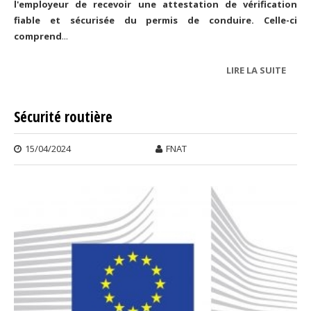
l'employeur de recevoir une attestation de vérification
fiable et sécurisée du permis de conduire. Celle-ci
comprend
...
LIRE LA SUITE
DE
OUVE
DU
Sécurité routière
PORT
VÉRIF
15/04/2024
FNAT
PERMI