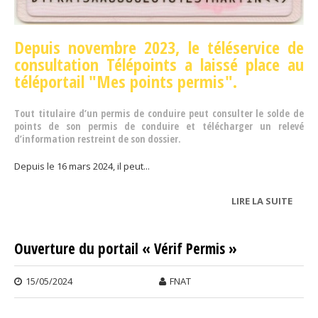
Depuis novembre 2023, le téléservice de
consultation Télépoints a laissé place au
téléportail "Mes points permis".
Tout titulaire d’un permis de conduire peut consulter le solde de
points de son permis de conduire et télécharger un relevé
d’information restreint de son dossier.
Depuis le 16 mars 2024, il peut...
LIRE LA SUITE
DE
MESP
S’ENR
Ouverture du portail « Vérif Permis »
NOUV
FONC
15/05/2024
FNAT