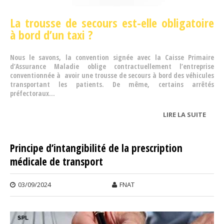
La trousse de secours est-elle obligatoire
à bord d’un taxi ?
Nous le savons, la convention signée avec la Caisse Primaire
d’Assurance Maladie oblige contractuellement l’entreprise
conventionnée à avoir une trousse de secours à bord des véhicules
transportant les patients. De même, certains arrêtés
préfectoraux...
LIRE LA SUITE
DE
TROU
DE
Principe d’intangibilité de la prescription
SECO
médicale de transport
03/09/2024
FNAT