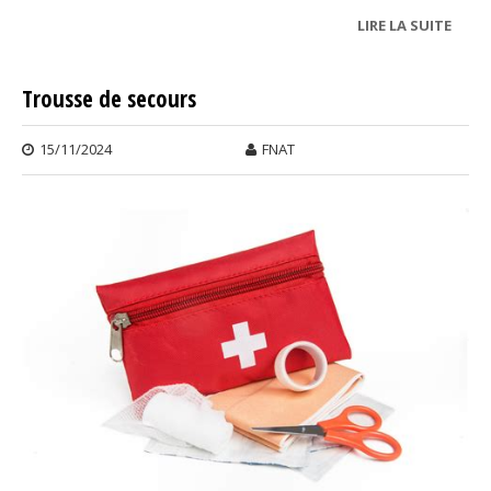
LIRE LA SUITE
DE
RADA
Trousse de secours
15/11/2024
FNAT