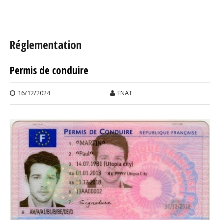
Vous êtes ici
Réglementation
Permis de conduire
Pages
16/12/2024
FNAT