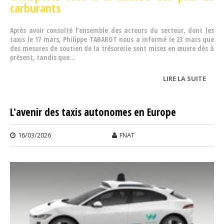
carburants
Après avoir consulté l’ensemble des acteurs du secteur, dont les
taxis le 17 mars, Philippe TABAROT nous a informé le 23 mars que
des mesures de soutien de la trésorerie sont mises en œuvre dès à
présent, tandis que...
LIRE LA SUITE
DE
CARB
L'avenir des taxis autonomes en Europe
16/03/2026
FNAT