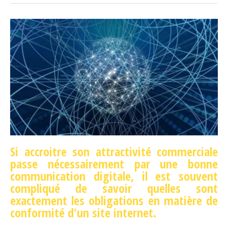
Si accroitre son attractivité commerciale
passe nécessairement par une bonne
communication digitale, il est souvent
compliqué de savoir quelles sont
exactement les obligations en matière de
conformité d'un site internet.