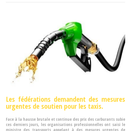
Les fédérations demandent des mesures
urgentes de soutien pour les taxis.
Face à la hausse brutale et continue des prix des carburants subie
ces derniers jours, les organisations professionnelles ont saisi le
ministre des transports appelant à des mesures urgentes de