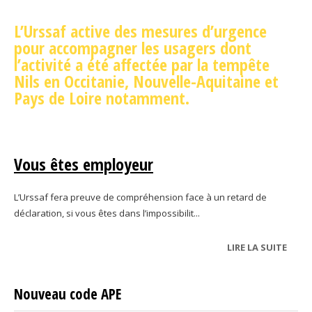
L’Urssaf active des mesures d’urgence
pour accompagner les usagers dont
l’activité a été affectée par la tempête
Nils en Occitanie, Nouvelle-Aquitaine et
Pays de Loire notamment.
Vous êtes employeur
L’Urssaf fera preuve de compréhension face à un retard de
déclaration, si vous êtes dans l’impossibilit...
LIRE LA SUITE
DE
TEMP
NILS
Nouveau code APE