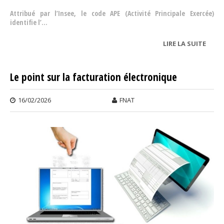
Attribué par l’Insee, le code APE (Activité Principale Exercée)
identifie l’...
LIRE LA SUITE
DE
NOU
CODE
Le point sur la facturation électronique
16/02/2026
FNAT