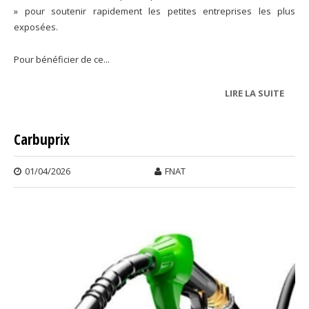
» pour soutenir rapidement les petites entreprises les plus
exposées.
Pour bénéficier de ce...
LIRE LA SUITE
DE CR
ÉNER
Carbuprix
01/04/2026
FNAT