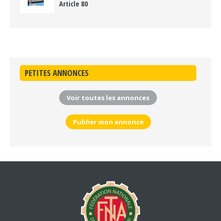
Article 80
PETITES ANNONCES
Voir toutes les annonces
Publier mon annonce